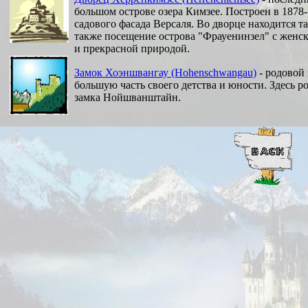
большом острове озера Кимзее. Построен в 1878-
садового фасада Версаля. Во дворце находится т
также посещение острова "Фрауенинзел" с женск
и прекрасной природой.
Замок Хоэншвангау (Hohenschwangau)
- родовой 
большую часть своего детства и юности. Здесь р
замка Нойшванштайн.